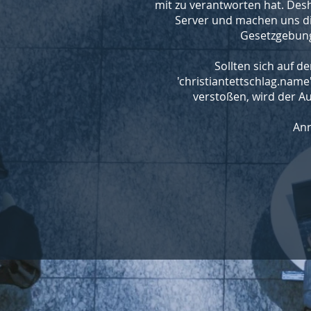
mit zu verantworten hat. Desh
Server und machen uns die 
Gesetzgebung 
Sollten sich auf d
'christiantettschlag.name
verstoßen, wird der A
Anr