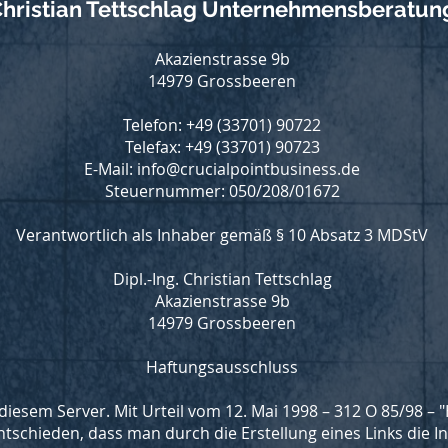
hristian Tettschlag Unternehmensberatun
Akazienstrasse 9b
14979 Grossbeeren
Telefon: +49 (33701) 90722
Telefax: +49 (33701) 90723
E-Mail: info@crucialpointbusiness.de
Steuernummer: 050/208/01672
Verantwortlich als Inhaber gemäß § 10 Absatz 3 MDStV
Dipl.-Ing. Christian Tettschlag
Akazienstrasse 9b
14979 Grossbeeren
Haftungsausschluss
 diesem Server. Mit Urteil vom 12. Mai 1998 – 312 O 85/98 – "
schieden, dass man durch die Erstellung eines Links die Inh