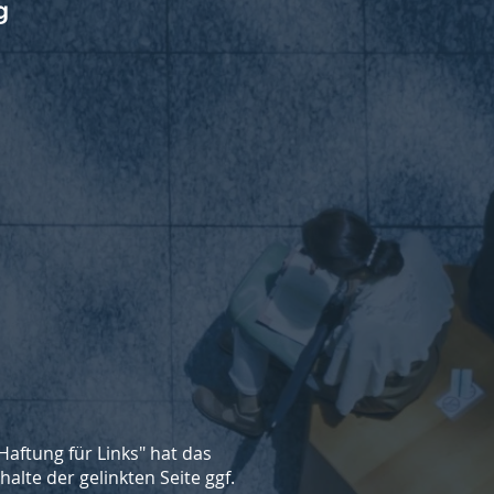
g
Haftung für Links" hat das
alte der gelinkten Seite ggf.