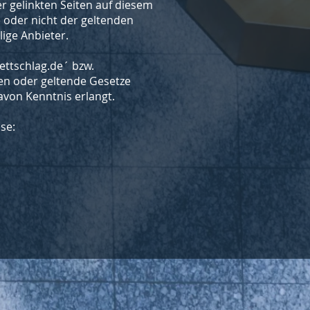
er gelinkten Seiten auf diesem
e oder nicht der geltenden
lige Anbieter.
tettschlag.de´ bzw.
tten oder geltende Gesetze
von Kenntnis erlangt.
se: