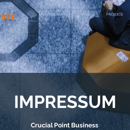
ness
UNTERNEHMUNG
PROFIL
PROJEKTE
IMPRESSUM
Crucial Point Business